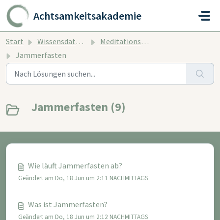
Zum hauptsächlichen Inhalt gehen
Achtsamkeitsakademie
Start
Wissensdatenbank
Meditationsexperiment, Jammerfasten & Co.
Jammerfasten
Jammerfasten (9)
Wie läuft Jammerfasten ab?
Geändert am Do, 18 Jun um 2:11 NACHMITTAGS
Was ist Jammerfasten?
Geändert am Do, 18 Jun um 2:12 NACHMITTAGS