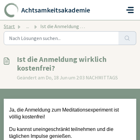
Zum hauptsächlichen Inhalt gehen
Achtsamkeitsakademie
Start
...
Ist die Anmeldung wirklich kostenfrei?
Ist die Anmeldung wirklich
kostenfrei?
Geändert am Do, 18 Jun um 2:03 NACHMITTAGS
Ja, die Anmeldung zum
Meditationsexperiment
ist
völlig kostenfrei!
Du kannst uneingeschränkt teilnehmen und die
täglichen Impulse genießen.