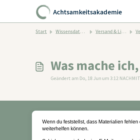
Zum hauptsächlichen Inhalt gehen
Achtsamkeitsakademie
Start
Wissensdatenbank
Versand & Lieferung
Ver
Was mache ich, 
Geändert am Do, 18 Jun um 3:12 NACHMI
Wenn du feststellst, dass Materialien fehlen o
weiterhelfen können.