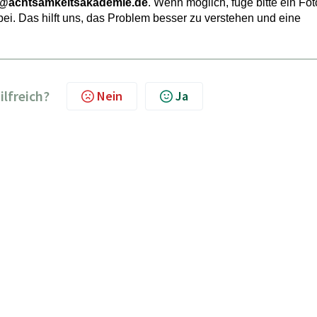
e@achtsamkeitsakademie.de
. Wenn möglich, füge bitte ein Fot
bei. Das hilft uns, das Problem besser zu verstehen und eine
ilfreich?
Nein
Ja