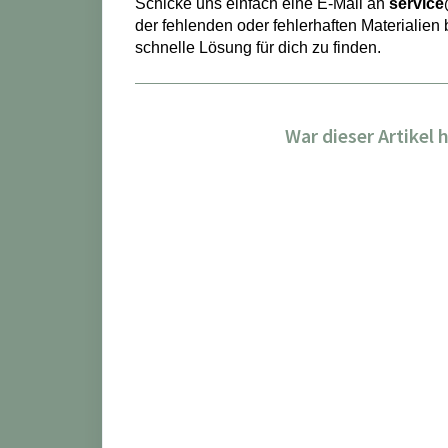
Schicke uns einfach eine E-Mail an
servic
der fehlenden oder fehlerhaften Materialien 
schnelle Lösung für dich zu finden.
War dieser Artikel h