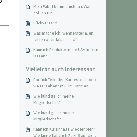
o
Mein Paket kommt nicht an. Was
soll ich tun?
Rückversand
Was mache ich, wenn Materialien
fehlen oder falsch sind?
Kann ich Produkte in die USA liefern
lassen?
Vielleicht auch interessant
Darf ich Teile des Kurses an andere
weitergeben? (z.B. im Rahmen
meiner Arbeit)
Wie kündige ich meine
Mitgliedschaft?
Wie kündige ich meine
Mitgliedschaft?
Kann ich Kursinhalte wiederholen?
Wie lange habe ich Zugriff auf die