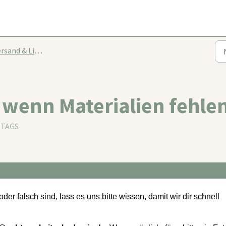
sand & Lieferung
wenn Materialien fehlen
TTAGS
der falsch sind, lass es uns bitte wissen, damit wir dir schnell