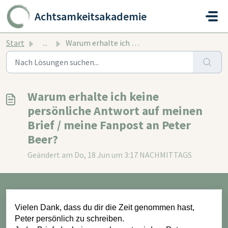
Zum hauptsächlichen Inhalt gehen
Achtsamkeitsakademie
Start
...
Warum erhalte ich keine persönliche Antwort auf meinen Br...
Warum erhalte ich keine
persönliche Antwort auf meinen
Brief / meine Fanpost an Peter
Beer?
Geändert am Do, 18 Jun um 3:17 NACHMITTAGS
Vielen Dank, dass du dir die Zeit genommen hast,
Peter persönlich zu schreiben.